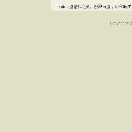
下暴，盗思伐之矣。慢藏诲盗，冶容诲淫
Copyright