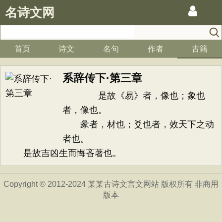
名诗文网
首页
诗文
名句
作者
古籍
系辞传下·第三章
是故《易》者，像也；象也
者，像也。
彖者，材也；爻也者，效天下之动
者也。
是故吉凶生而悔吝著也。
Copyright © 2012-2024 某某古诗文言文网站 版权所有 非商用
版本